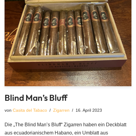
Blind Man’s Bluff
von
Casita del Tabaco
Zigarren
16. April 2023
Die „The Blind Man’s Bluff“ Zigarren haben ein Deckblatt
aus ecuadorianischem Habano, ein Umblatt aus