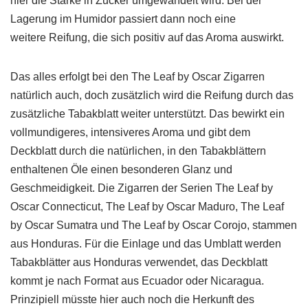
hier die Stärke in Zucker umgewandelt wird. Bei der
Lagerung im Humidor passiert dann noch eine
weitere Reifung, die sich positiv auf das Aroma auswirkt.
Das alles erfolgt bei den The Leaf by Oscar Zigarren
natürlich auch, doch zusätzlich wird die Reifung durch das
zusätzliche Tabakblatt weiter unterstützt. Das bewirkt ein
vollmundigeres, intensiveres Aroma und gibt dem
Deckblatt durch die natürlichen, in den Tabakblättern
enthaltenen Öle einen besonderen Glanz und
Geschmeidigkeit. Die Zigarren der Serien The Leaf by
Oscar Connecticut, The Leaf by Oscar Maduro, The Leaf
by Oscar Sumatra und The Leaf by Oscar Corojo, stammen
aus Honduras. Für die Einlage und das Umblatt werden
Tabakblätter aus Honduras verwendet, das Deckblatt
kommt je nach Format aus Ecuador oder Nicaragua.
Prinzipiell müsste hier auch noch die Herkunft des