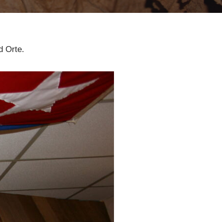
d Orte.