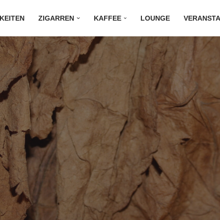
KEITEN
ZIGARREN
KAFFEE
LOUNGE
VERANST