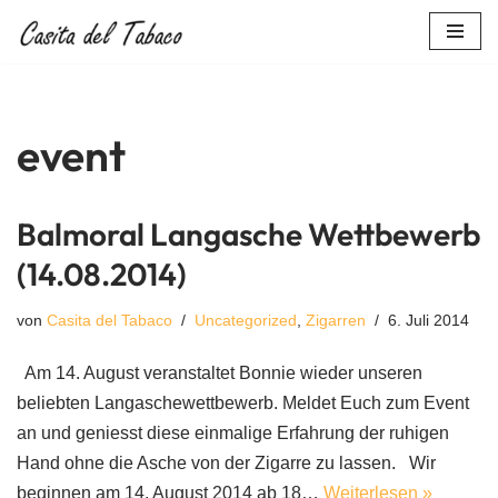
Zum
Inhalt
springen
event
Balmoral Langasche Wettbewerb
(14.08.2014)
von
Casita del Tabaco
Uncategorized
,
Zigarren
6. Juli 2014
Am 14. August veranstaltet Bonnie wieder unseren
beliebten Langaschewettbewerb. Meldet Euch zum Event
an und geniesst diese einmalige Erfahrung der ruhigen
Hand ohne die Asche von der Zigarre zu lassen. Wir
beginnen am 14. August 2014 ab 18…
Weiterlesen »