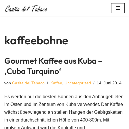
Zum
Inhalt
springen
kaffeebohne
Gourmet Kaffee aus Kuba –
‚Cuba Turquino‘
von
Casita del Tabaco
Kaffee
,
Uncategorized
14. Juni 2014
Es werden nur die besten Bohnen aus den Anbaugebieten
im Osten und im Zentrum von Kuba verwendet. Der Kaffee
wächst überwiegend an steilen Hängen der Gebirgsketten
in einer durchschnittlichen Höhe von 400-800m. Mit
großem Aufwand wird die Kontrolle und