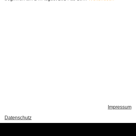
Impressum
Datenschutz
Neve
| Präsentiert von
WordPress