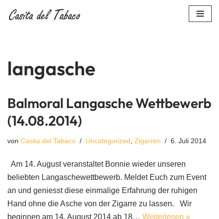
Zum
Inhalt
springen
langasche
Balmoral Langasche Wettbewerb
(14.08.2014)
von
Casita del Tabaco
Uncategorized
,
Zigarren
6. Juli 2014
Am 14. August veranstaltet Bonnie wieder unseren
beliebten Langaschewettbewerb. Meldet Euch zum Event
an und geniesst diese einmalige Erfahrung der ruhigen
Hand ohne die Asche von der Zigarre zu lassen. Wir
beginnen am 14. August 2014 ab 18…
Weiterlesen »