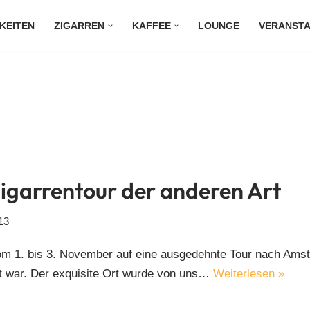
KEITEN
ZIGARREN
KAFFEE
LOUNGE
VERANST
igarrentour der anderen Art
13
om 1. bis 3. November auf eine ausgedehnte Tour nach Amste
ert war. Der exquisite Ort wurde von uns…
Weiterlesen »