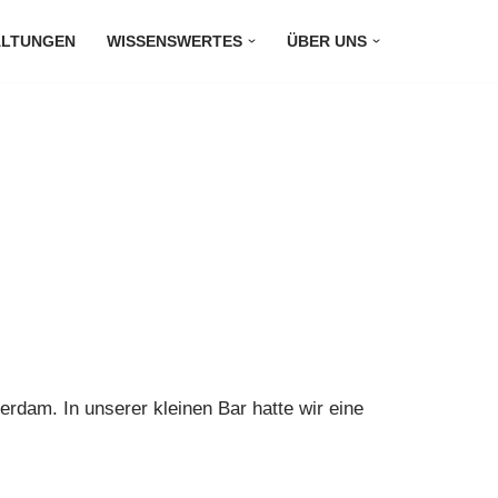
ALTUNGEN
WISSENSWERTES
ÜBER UNS
rdam. In unserer kleinen Bar hatte wir eine