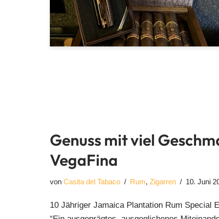
Genuss mit viel Geschma
VegaFina
von
Casita del Tabaco
Rum
,
Zigarren
10. Juni 2
10 Jähriger Jamaica Plantation Rum Special Ed
“Ein ausgeprägtes, ausgeglichenes Miteinan