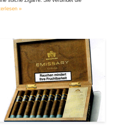
ne solche Zigarre. Sie verbindet die
erlesen »