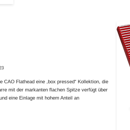
23
die CAO Flathead eine ,box pressed“ Kollektion, die
rre mit der markanten flachen Spitze verfügt über
 und eine Einlage mit hohem Anteil an