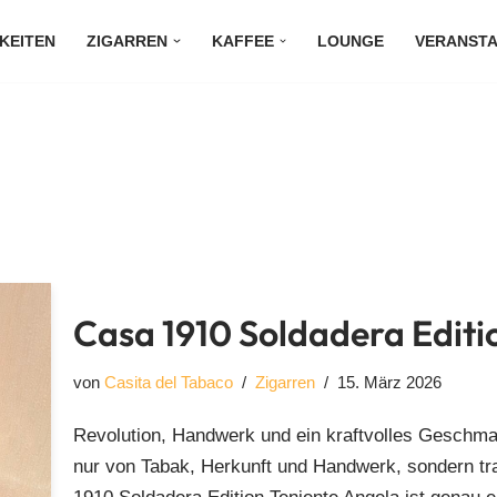
KEITEN
ZIGARREN
KAFFEE
LOUNGE
VERANST
Casa 1910 Soldadera Editi
von
Casita del Tabaco
Zigarren
15. März 2026
Revolution, Handwerk und ein kraftvolles Geschma
nur von Tabak, Herkunft und Handwerk, sondern tr