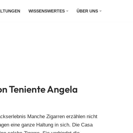
ALTUNGEN
WISSENSWERTES
ÜBER UNS
on Teniente Angela
ckserlebnis Manche Zigarren erzählen nicht
agen eine ganze Haltung in sich. Die Casa