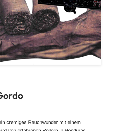
 Gordo
s ein cremiges Rauchwunder mit einem
ird von erfahrenen Rollern in Honduras