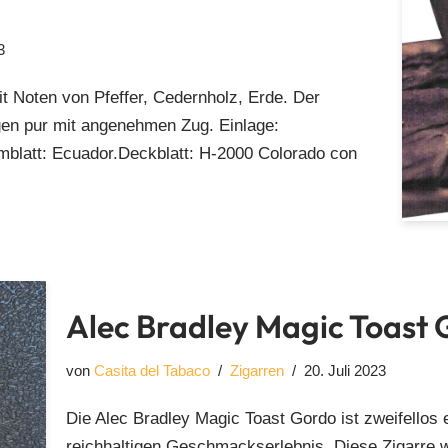
3
it Noten von Pfeffer, Cedernholz, Erde. Der
gen pur mit angenehmen Zug. Einlage:
mblatt: Ecuador.Deckblatt: H-2000 Colorado con
Alec Bradley Magic Toast
von
Casita del Tabaco
Zigarren
20. Juli 2023
Die Alec Bradley Magic Toast Gordo ist zweifello
reichhaltigen Geschmackserlebnis. Diese Zigarre w