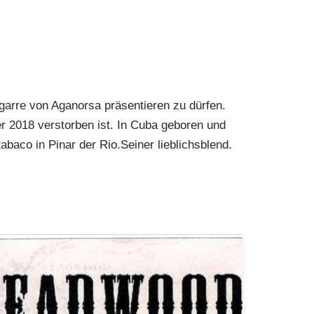
igarre von Aganorsa präsentieren zu dürfen.
r 2018 verstorben ist. In Cuba geboren und
abaco in Pinar der Rio.Seiner lieblichsblend.