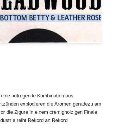
rt eine aufregende Kombination aus
Entzünden explodieren die Aromen geradezu am
r die Zigure in einem cremigholzigen Finale
ndustrie reiht Rekord an Rekord