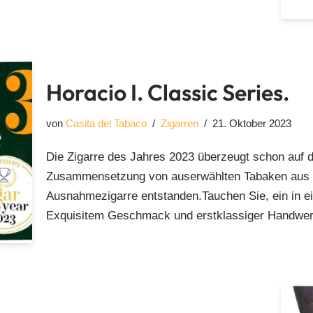
Horacio I. Classic Series.
von
Casita del Tabaco
Zigarren
21. Oktober 2023
Die Zigarre des Jahres 2023 überzeugt schon auf de
Zusammensetzung von auserwählten Tabaken aus C
Ausnahmezigarre entstanden.Tauchen Sie, ein in e
Exquisitem Geschmack und erstklassiger Handwerk