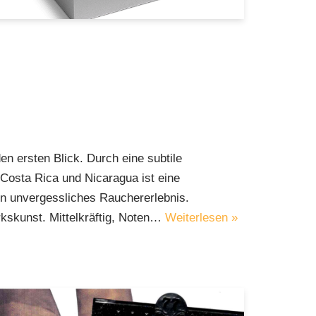
n ersten Blick. Durch eine subtile
osta Rica und Nicaragua ist eine
in unvergessliches Rauchererlebnis.
skunst. Mittelkräftig, Noten…
Weiterlesen »