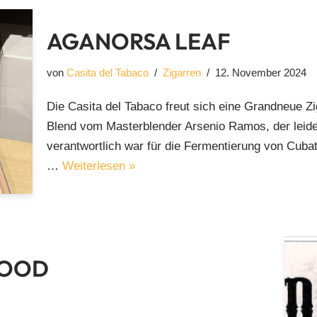
AGANORSA LEAF
von
Casita del Tabaco
Zigarren
12. November 2024
Die Casita del Tabaco freut sich eine Grandneue Z
Blend vom Masterblender Arsenio Ramos, der leide
verantwortlich war für die Fermentierung von Cubat
…
Weiterlesen »
WOOD