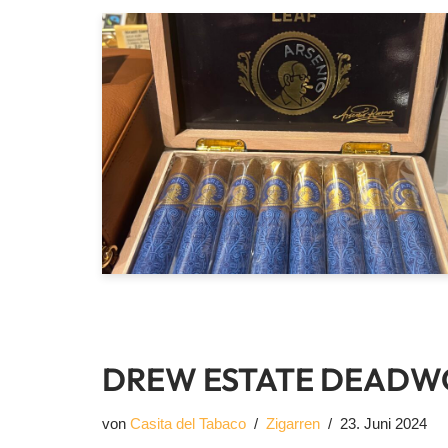
DREW ESTATE DEAD
von
Casita del Tabaco
Zigarren
23. Juni 2024