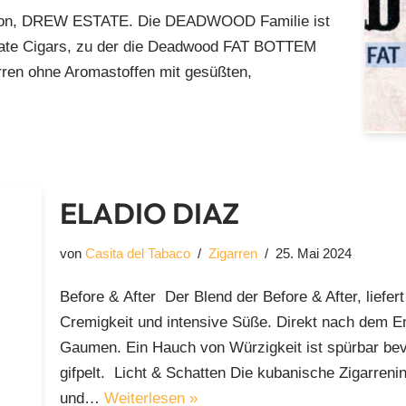
s von, DREW ESTATE. Die DEADWOOD Familie ist
state Cigars, zu der die Deadwood FAT BOTTEM
en ohne Aromastoffen mit gesüßten,
ELADIO DIAZ
von
Casita del Tabaco
Zigarren
25. Mai 2024
Before & After Der Blend der Before & After, liefe
Cremigkeit und intensive Süße. Direkt nach dem 
Gaumen. Ein Hauch von Würzigkeit ist spürbar bevo
gifpelt. Licht & Schatten Die kubanische Zigarreni
und…
Weiterlesen »