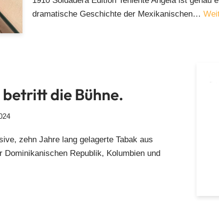
1910 Soldadera Edition Teniente Angela ist genau ei
dramatische Geschichte der Mexikanischen…
Weit
etritt die Bühne.
024
sive, zehn Jahre lang gelagerte Tabak aus
er Dominikanischen Republik, Kolumbien und