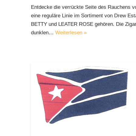
Entdecke die verrückte Seite des Rauchen
eine reguläre Linie im Sortiment von Drew E
BETTY und LEATER ROSE gehören. Die Zigarr
dunklen…
Weiterlesen »