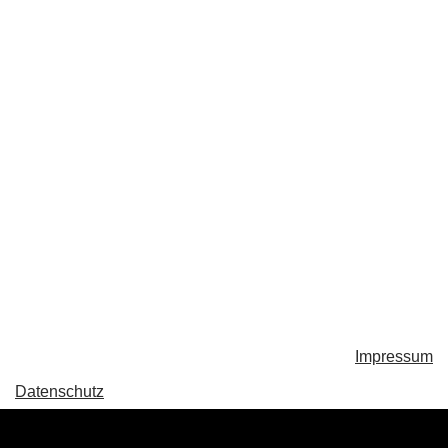
Impressum
Datenschutz
Neve
| Präsentiert von
WordPress