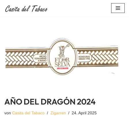
Zum
Inhalt
springen
AÑO DEL DRAGÓN 2024
von
Casita del Tabaco
Zigarren
24. April 2025