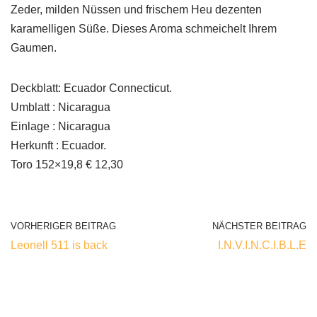
Zeder, milden Nüssen und frischem Heu dezenten
karamelligen Süße. Dieses Aroma schmeichelt Ihrem
Gaumen.
Deckblatt: Ecuador Connecticut.
Umblatt : Nicaragua
Einlage : Nicaragua
Herkunft : Ecuador.
Toro 152×19,8 € 12,30
VORHERIGER BEITRAG
NÄCHSTER BEITRAG
Leonell 511 is back
I.N.V.I.N.C.I.B.L.E