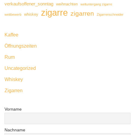
verkaufsoffener_sonntag
weihnachten
weltuntergang zigarre
zigarre
zigarren
whiskey
wettbewerb
Zigarrenschneider
Kaffee
Öffnungszeiten
Rum
Uncategorized
Whiskey
Zigarren
Vorname
Nachname