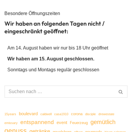
Besondere Öffnungszeiten
Wir haben an folgenden Tagen nicht /
eingeschränkt geöffnet:
Am 14. August haben wir nur bis 18 Uhr geöffnet
Wir haben am 15. August geschlossen.
Sonntags und Montags regulär geschlossen
boulevard
corona
15years
caldwell
casa1910
disciple
drewestate
gemütlich
entspannend
event
Feuerzeug
emissary
genuss
getränke
gevelsberg
gourmedo