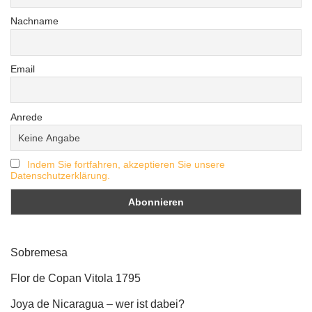
Nachname
Email
Anrede
Indem Sie fortfahren, akzeptieren Sie unsere
Datenschutzerklärung.
Sobremesa
Flor de Copan Vitola 1795
Joya de Nicaragua – wer ist dabei?