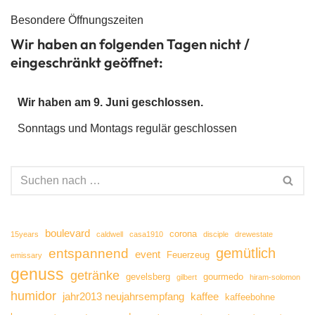
Besondere Öffnungszeiten
Wir haben an folgenden Tagen nicht /
eingeschränkt geöffnet:
Wir haben am 9. Juni geschlossen.
Sonntags und Montags regulär geschlossen
boulevard
corona
15years
caldwell
casa1910
disciple
drewestate
gemütlich
entspannend
event
Feuerzeug
emissary
genuss
getränke
gevelsberg
gourmedo
gilbert
hiram-solomon
humidor
jahr2013 neujahrsempfang
kaffee
kaffeebohne