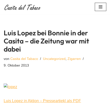
Zum
Inhalt
springen
Luis Lopez bei Bonnie in der
Casita – die Zeitung war mit
dabei
von
Casita del Tabaco
Uncategorized
,
Zigarren
9. Oktober 2013
Luis Lopez in Aktion – Presseartiekl als PDF