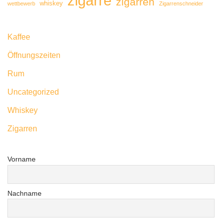
zigarre
zigarren
whiskey
wettbewerb
Zigarrenschneider
Kaffee
Öffnungszeiten
Rum
Uncategorized
Whiskey
Zigarren
Vorname
Nachname