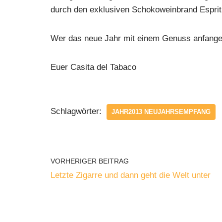
durch den exklusiven Schokoweinbrand Esprit
Wer das neue Jahr mit einem Genuss anfangen
Euer Casita del Tabaco
Schlagwörter:
JAHR2013 NEUJAHRSEMPFANG
VORHERIGER BEITRAG
Letzte Zigarre und dann geht die Welt unter