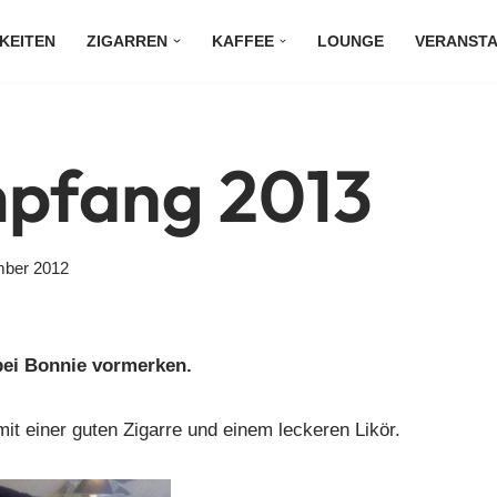
KEITEN
ZIGARREN
KAFFEE
LOUNGE
VERANST
pfang 2013
mber 2012
ei Bonnie vormerken.
t einer guten Zigarre und einem leckeren Likör.