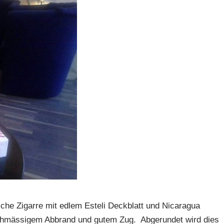
ische Zigarre mit edlem Esteli Deckblatt und Nicaragua
leichmässigem Abbrand und gutem Zug. Abgerundet wird dies