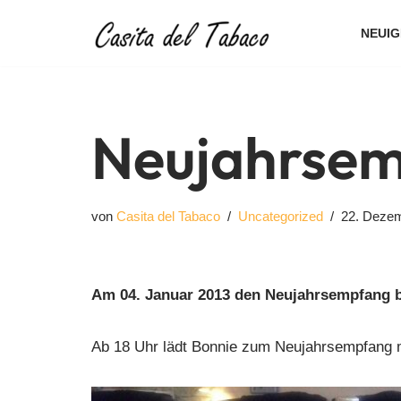
NEUIG
Zum
Inhalt
springen
Neujahrsem
von
Casita del Tabaco
Uncategorized
22. Deze
Am 04. Januar 2013 den Neujahrsempfang b
Ab 18 Uhr lädt Bonnie zum Neujahrsempfang mi