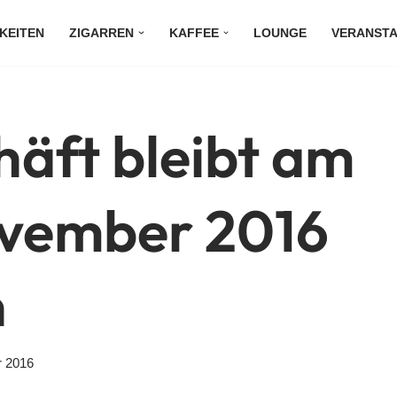
KEITEN
ZIGARREN
KAFFEE
LOUNGE
VERANST
äft bleibt am
ovember 2016
n
r 2016