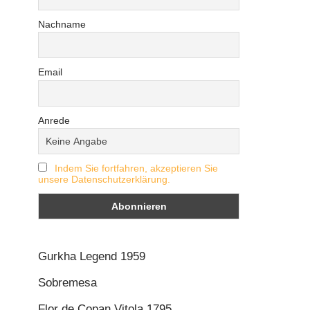
Nachname
Email
Anrede
Indem Sie fortfahren, akzeptieren Sie
unsere Datenschutzerklärung.
Gurkha Legend 1959
Sobremesa
Flor de Copan Vitola 1795