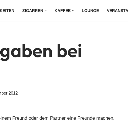
KEITEN
ZIGARREN
KAFFEE
LOUNGE
VERANST
gaben bei
mber 2012
 einem Freund oder dem Partner eine Freunde machen.