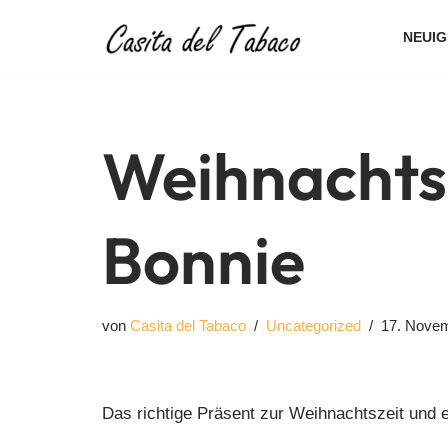
NEUIG
Zum
Inhalt
springen
Weihnachts
Bonnie
von
Casita del Tabaco
Uncategorized
17. Nove
Das richtige Präsent zur Weihnachtszeit und