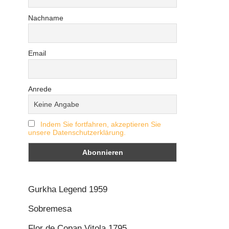
Nachname
Email
Anrede
Indem Sie fortfahren, akzeptieren Sie
unsere Datenschutzerklärung.
Gurkha Legend 1959
Sobremesa
Flor de Copan Vitola 1795