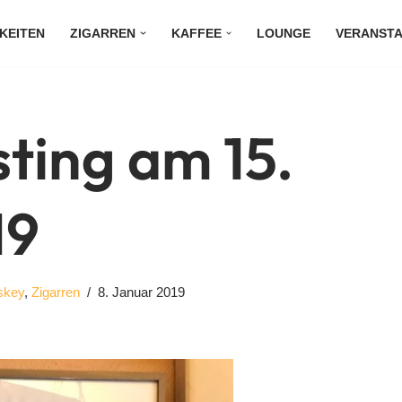
KEITEN
ZIGARREN
KAFFEE
LOUNGE
VERANST
ting am 15.
19
skey
,
Zigarren
8. Januar 2019