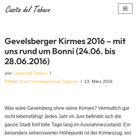
Zum
Inhalt
springen
Gevelsberger Kirmes 2016 – mit
uns rund um Bonni (24.06. bis
28.06.2016)
von
Casita del Tabaco
Kaffee
,
Rum
,
Uncategorized
,
Zigarren
13. März 2016
Was wäre Gevelsberg ohne seine Kirmes? Vermutlich gar
nicht lebensfähig! Jedes Jahr im Juni befindet sich die
ganze Stadt fünf tolle Tage lang im Ausnahmezustand. Ein
besonders sehenswerter Höhepunkt ist der Kirmeszug, ein