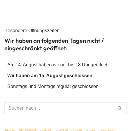
Besondere Öffnungszeiten
Wir haben an folgenden Tagen nicht /
eingeschränkt geöffnet:
Am 14. August haben wir nur bis 18 Uhr geöffnet
Wir haben am 15. August geschlossen.
Sonntags und Montags regulär geschlossen
boulevard
corona
15years
caldwell
casa1910
disciple
drewestate